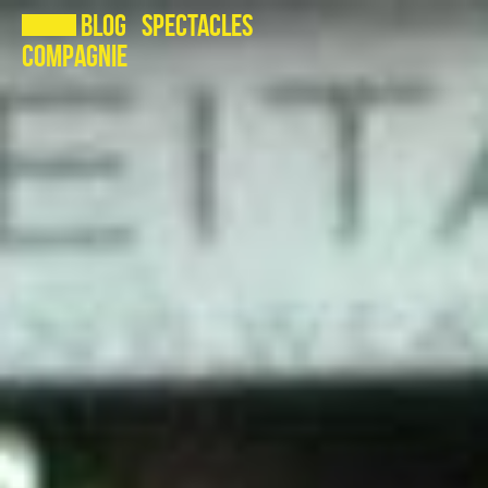
Blog
Spectacles
Compagnie