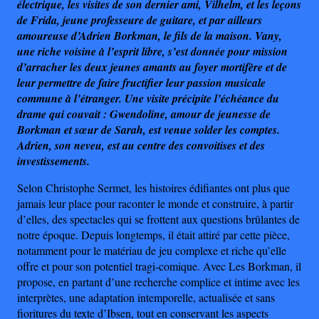
électrique, les visites de son dernier ami, Vilhelm, et les leçons
de Frida, jeune professeure de guitare, et par ailleurs
amoureuse d’Adrien Borkman, le fils de la maison. Vany,
une riche voisine à l’esprit libre, s’est donnée pour mission
d’arracher les deux jeunes amants au foyer mortifère et de
leur permettre de faire fructifier leur passion musicale
commune à l’étranger. Une visite précipite l’échéance du
drame qui couvait : Gwendoline, amour de jeunesse de
Borkman et sœur de Sarah, est venue solder les comptes.
Adrien, son neveu, est au centre des convoitises et des
investissements.
Selon Christophe Sermet, les histoires édifiantes ont plus que
jamais leur place pour raconter le monde et construire, à partir
d’elles, des spectacles qui se frottent aux questions brûlantes de
notre époque. Depuis longtemps, il était attiré par cette pièce,
notamment pour le matériau de jeu complexe et riche qu’elle
offre et pour son potentiel tragi-comique. Avec Les Borkman, il
propose, en partant d’une recherche complice et intime avec les
interprètes, une adaptation intemporelle, actualisée et sans
fioritures du texte d’Ibsen, tout en conservant les aspects