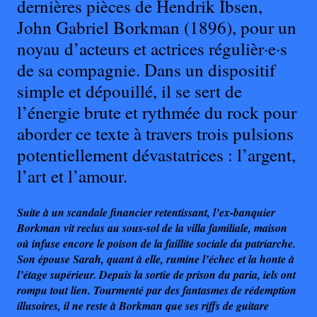
dernières pièces de Hendrik Ibsen,
John Gabriel Borkman (1896), pour un
noyau d’acteurs et actrices régulièr·e·s
de sa compagnie. Dans un dispositif
simple et dépouillé, il se sert de
l’énergie brute et rythmée du rock pour
aborder ce texte à travers trois pulsions
potentiellement dévastatrices : l’argent,
l’art et l’amour.
Suite à un scandale financier retentissant, l’ex-banquier
Borkman vit reclus au sous-sol de la villa familiale, maison
où infuse encore le poison de la faillite sociale du patriarche.
Son épouse Sarah, quant à elle, rumine l’échec et la honte à
l’étage supérieur. Depuis la sortie de prison du paria, iels ont
rompu tout lien. Tourmenté par des fantasmes de rédemption
illusoires, il ne reste à Borkman que ses riffs de guitare